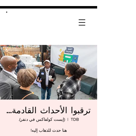
ترقبوا الأحداث القادمة...
TDB
  |  
(إيست كولفاكس في دنفر).
هنا حدث للذهاب إليه!