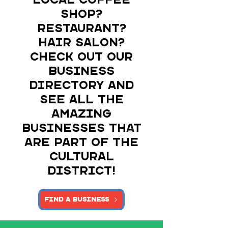
local coffee
shop?
Restaurant?
Hair salon?
Check out our
business
directory and
see all the
amazing
businesses that
are part of the
Cultural
DIstrict!
Find a Business