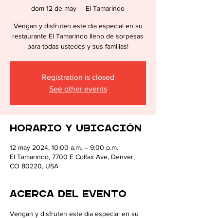
dom 12 de may
  |  
El Tamarindo
CULTU
Vengan y disfruten este dia especial en su
restaurante El Tamarindo lleno de sorpesas
para todas ustedes y sus familias!
Registration is closed
See other events
Horario y ubicación
12 may 2024, 10:00 a.m. – 9:00 p.m.
El Tamarindo, 7700 E Colfax Ave, Denver,
CO 80220, USA
Acerca del evento
Vengan y disfruten este dia especial en su 