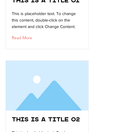
This is a Title 01
CULTU
This is placeholder text. To change
this content, double-click on the
element and click Change Content.
Read More
This is a Title 02