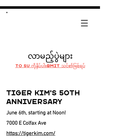
လာမည့်ပွဲများ
To Su ကိုနှိပ်ပါ။
bmit သင်၏ဖြစ်ရပ်
Tiger Kim's 50th
Anniversary
June 6th, starting at Noon!
7000 E Colfax Ave
https://tigerkim.com/