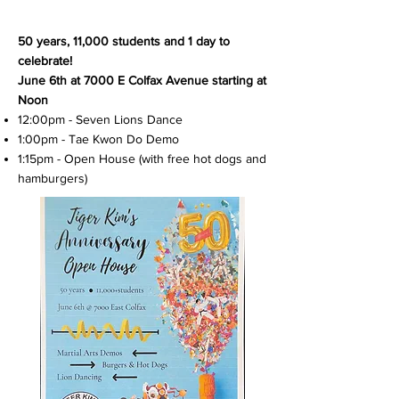
CULTU
50 years, 11,000 students and 1 day to
celebrate!
June 6th at 7000 E Colfax Avenue starting at
Noon
12:00pm - Seven Lions Dance
1:00pm - Tae Kwon Do Demo
1:15pm - Open House (with free hot dogs and
hamburgers)